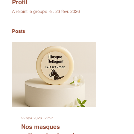
Profil
A rejoint le groupe le : 23 févr. 2026
Posts
22 févr. 2026
∙
2
min
Nos masques