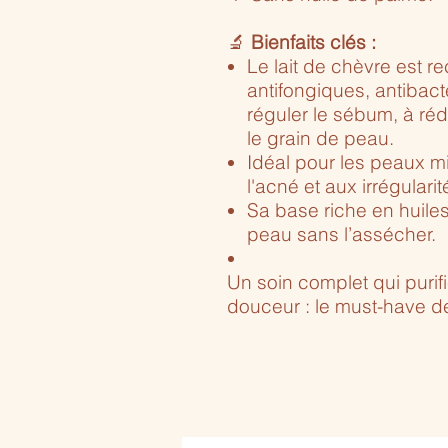
🔬
Bienfaits clés :
Le lait de chèvre est r
antifongiques, antibacté
réguler le sébum, à rédu
le grain de peau.
Idéal pour les peaux mi
l'acné et aux irrégularit
Sa base riche en huiles
peau sans l’assécher.
Un soin complet qui purifi
douceur : le must-have d