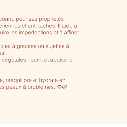
econnu pour ses propriétés
riennes et anti-taches. Il aide à
ire les imperfections et à affiner
xtes à grasses ou sujettes à
és.
 végétales nourrit et apaise la
e, rééquilibre et hydrate en
es peaux à problèmes. 🧼🌿