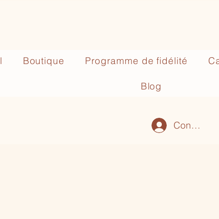
l
Boutique
Programme de fidélité
Ca
Blog
Connexio