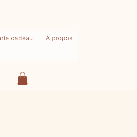
rte cadeau
À propos
n