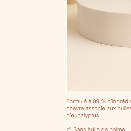
Formulé à 99 % d’ingrédien
chèvre associé aux huiles
d’eucalyptus.
🌱 Sans huile de palme.