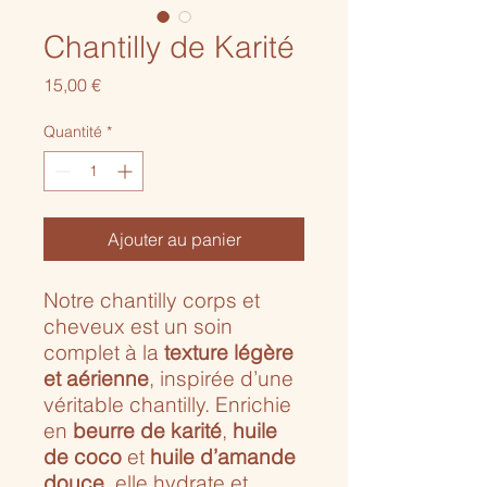
Chantilly de Karité
Prix
15,00 €
Quantité
*
Ajouter au panier
Notre chantilly corps et
cheveux est un soin
complet à la
texture légère
et aérienne
, inspirée d’une
véritable chantilly. Enrichie
en
beurre de karité
,
huile
de coco
et
huile d’amande
douce
, elle hydrate et