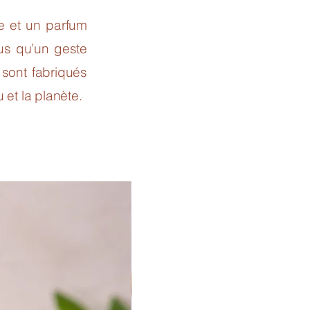
e et un parfum
us qu’un geste
 sont fabriqués
 et la planète.