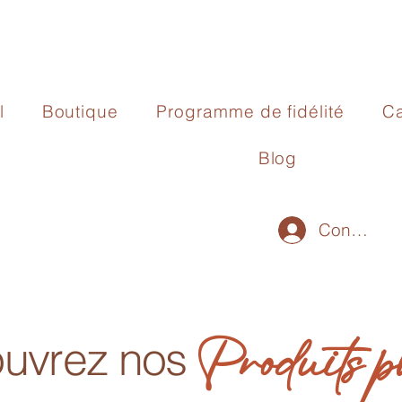
l
Boutique
Programme de fidélité
Ca
Blog
Connexio
Produits p
uvrez nos