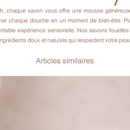
h, chaque savon vous offre une mousse généreus
ormer chaque douche en un moment de bien-être. Pl
ritable expérience sensorielle. Nos savons fouettés
’ingrédients doux et naturels qui respectent votre peau
Articles similaires