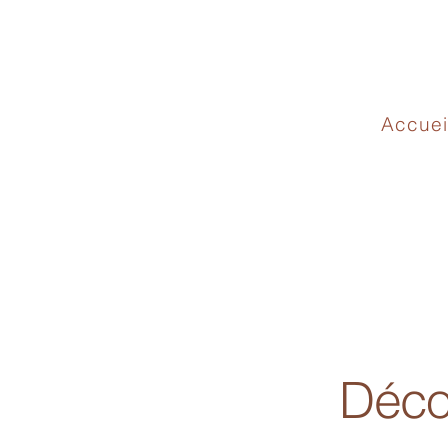
Accuei
Déco